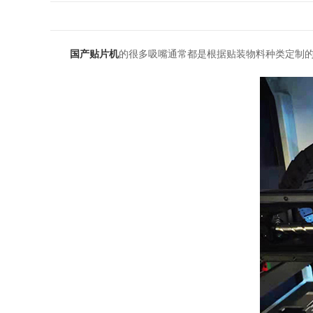
国产贴片机
的很多吸嘴通常都是根据贴装物料种类定制