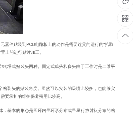
器件贴装到PCB电路板上的动作是需要连贯的进行的“拾取-
位置上的进行贴片加工。
/转塔式贴装头两种。固定式单头和多头由于工作时是二维平
一个贴装头的贴装角度。虽然可以安装的吸嘴比较多，也能够实
所需要承担的维护保养费用比较高。
体，基本的形态是圆环内呈环形分布或呈星行放射状分布的贴