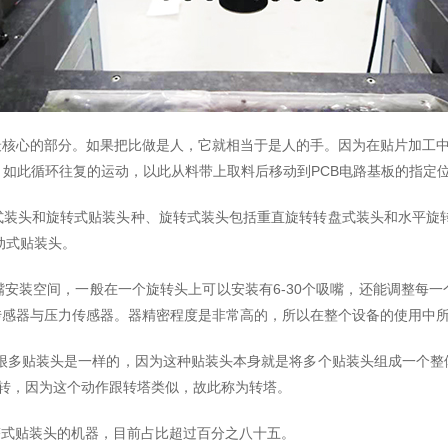
核心的部分。如果把比做是人，它就相当于是人的手。因为在贴片加工中元
制，如此循环往复的运动，以此从料带上取料后移动到PCB电路基板的指定
式装头和旋转式贴装头种、旋转式装头包括重直旋转转盘式装头和水平旋转
动式贴装头。
吸嘴安装空间，一般在一个旋转头上可以安装有6-30个吸嘴，还能调整每
传感器与压力传感器。器精密程度是非常高的，所以在整个设备的使用中
合很多贴装头是一样的，因为这种贴装头本身就是将多个贴装头组成一个整
旋转，因为这个动作跟转塔类似，故此称为转塔。
塔式贴装头的机器，目前占比超过百分之八十五。