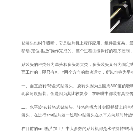
贴装头也叫作吸嘴，它是贴片机上程序应用、组件最复杂、最
移动-定位-贴放”操作完成的。整个过程由编辑好的程序控
贴装头的种类分为单头和多头两大类，多头装头又分为固定
面工作的，即只有X、Y两个方向的做功运动，所以也称为平
一、垂直旋转/转盘式贴装头。旋转头因为是圆周360度的
现多角度贴装。但是因为其比较复杂，在吸嘴中都装有真空
二、水平旋转/转塔式贴装头。转塔的概念其实跟摇臂上组
装头，在进行smt贴片这一过程中贴装头在水平方向顺时针
在目前的smt贴片加工厂中大多数的贴片机都是水平旋转/转