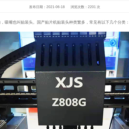
发布日期：2021-06-18
浏览次数：
2201 次
的，吸嘴也叫贴装头。国产贴片机贴装头种类繁多，常见有以下几个分类