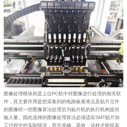
图像处理模块则是上位PC机中对图像进行处理的相关软
件，其主要作用是把采集到的电路板基准点及贴片元件
的图像经一些图像算法处理后为贴片机的执行机构提供
输入量。因此选择的图像处理算法必须适应SMT贴片加
工过程中的实际情况，而且准确、高效，这样才能提高