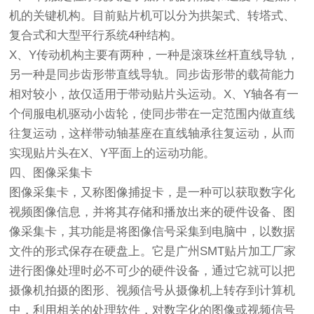
机的关键机构。目前贴片机可以分为拱架式、转塔式、
复合式和大型平行系统4种结构。
X、Y传动机构主要有两种，一种是滚珠丝杆直线导轨，
另一种是同步齿形带直线导轨。同步齿形带的载荷能力
相对较小，故仅适用于带动贴片头运动。X、Y轴各有一
个伺服电机驱动小齿轮，使同步带在一定范围内做直线
往复运动，这样带动轴基座在直线轴承往复运动，从而
实现贴片头在X、Y平面上的运动功能。
四、图像采集卡
图像采集卡，又称图像捕捉卡，是一种可以获取数字化
视频图像信息，并将其存储和播放出来的硬件设备、图
像采集卡，其功能是将图像信号采集到电脑中，以数据
文件的形式保存在硬盘上。它是广州SMT贴片加工厂家
进行图像处理时必不可少的硬件设备，通过它就可以把
摄像机拍摄的图形、视频信号从摄像机上转存到计算机
中，利用相关的处理软件，对数字化的图像或视频信号