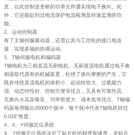
息，以此控制逆变桥的功率元件通实现电子换向。此
外，它还能起到过电流保护电流检测及转速监测的功
能。
2、运动控制器
有了主轴伺服驱动器，还需让其与工控机的接口相连
接，实现多轴的协调运动。
3、T轴伺服电机和编码器
T轴电机为三相直流无刷电机。无刷直流电机通过电子换
相器取代原有的机械装置，杜绝了换向摩擦的产生，它
既有传统直流电机的体积小、起动转矩大、过载能力
强、动态特性好、控制方便等优点，又具有可靠性高、
无换向火花及噪音、功率密度大、成本低等优点。T轴编
码器每周输出20000个脉冲，每个脉冲代表T轴电机转过
0.018°角度。
4、X、Y伺服定位系统
X、Y伺服定位系统决定了贴片机的精度和速度，是贴片