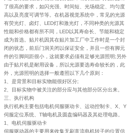
了很高的要求，如闪光强、时间短、光场稳定、均匀度
高以及亮度可调节等。在机器视觉系统中，常见的光源
有荧光灯、卤灯、LED灯和激光灯，不同种类的光源其
性能和价格都有所不同，LED以其寿命长、节能和稳定
成为首选。贴片机因其在贴片加工厂中工作时是一个封
闭的状态，前后门洞关闭以保证安全，并且一些有脚元
件的引脚间距很小，这就要求必须有足够光源照明;另外
由于贴片机是耐用设备，所以光源要选寿命较长的，此
外，光源照明的选择一般遵照以下几个原则：
1、是背景和目标实物能很好区分;
2、目标实物中被关注的部分应与其他部分区分出来。
三、执行机构
执行机构主要包括电机伺服驱动卡、运动控制卡、X、Y
伺服定位系统、T轴电机及圆盘编码器及其处理电路。
1、电机伺服驱动卡
伺服驱动器的主要用来收集无刷直流电机转子的位置信