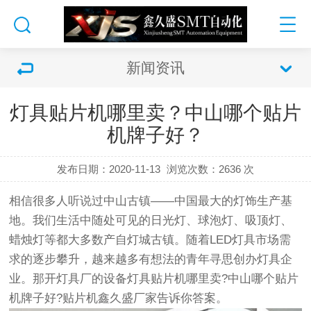
新闻资讯
灯具贴片机哪里卖？中山哪个贴片
机牌子好？
发布日期：2020-11-13
浏览次数：
2636 次
相信很多人听说过中山古镇——中国最大的灯饰生产基
地。我们生活中随处可见的日光灯、球泡灯、吸顶灯、
蜡烛灯等都大多数产自灯城古镇。随着LED灯具市场需
求的逐步攀升，越来越多有想法的青年寻思创办灯具企
业。那开灯具厂的设备灯具贴片机哪里卖?中山哪个贴片
机牌子好?贴片机鑫久盛厂家告诉你答案。