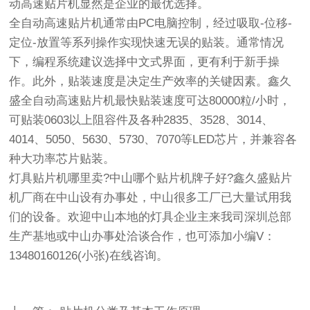
动高速贴片机显然是企业的最优选择。
全自动高速贴片机通常由PC电脑控制，经过吸取-位移-
定位-放置等系列操作实现快速无误的贴装。通常情况
下，编程系统建议选择中文式界面，更有利于新手操
作。此外，贴装速度是决定生产效率的关键因素。鑫久
盛全自动高速贴片机最快贴装速度可达80000粒/小时，
可贴装0603以上阻容件及各种2835、3528、3014、
4014、5050、5630、5730、7070等LED芯片，并兼容各
种大功率芯片贴装。
灯具贴片机哪里卖?中山哪个贴片机牌子好?鑫久盛贴片
机厂商在中山设有办事处，中山很多工厂已大量试用我
们的设备。欢迎中山本地的灯具企业主来我司深圳总部
生产基地或中山办事处洽谈合作，也可添加小编V：
13480160126(小张)在线咨询。