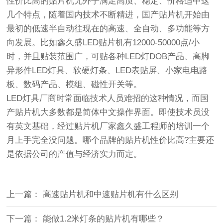
性价比高的贴片机无外乎满足高质、稳定、价格适中这
几个特点，随着国内技术不断精进，国产贴片机开始由
最初的低速半自动往现在的高速、全自动、多功能等方
向发展。比如鑫久盛LED贴片机有12000-50000点/小
时，并且贴装范围广，可贴各种LED灯DOB产品、高脚
异形件LED灯具、软硬灯条、LED表贴屏、小家电电路
板、数码产品、模组、磁性开关等。
LED灯具厂商时常面临技术人员难招的这种情况，而国
产贴片机大多数都是简体中文操作界面。即使技术员没
有英文基础，经过贴片机厂家鑫久盛工程师的培训一个
月上手完全没问题。
哪个品牌的贴片机性价比高
?主要还
是依据公司的产值与经济实力而定。
上一篇：
高速贴片机和中速贴片机有什么区别
下一篇：
能做1.2米灯条的贴片机有哪些？