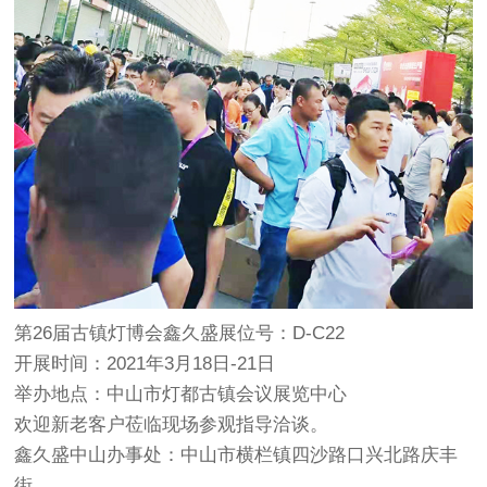
第26届古镇灯博会鑫久盛展位号：D-C22
开展时间：2021年3月18日-21日
举办地点：中山市灯都古镇会议展览中心
欢迎新老客户莅临现场参观指导洽谈。
鑫久盛中山办事处：中山市横栏镇四沙路口兴北路庆丰
街