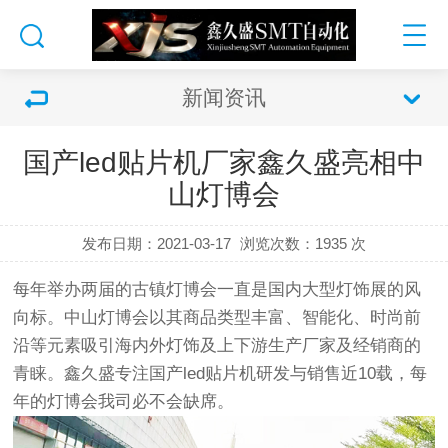
新闻资讯
国产led贴片机厂家鑫久盛亮相中
山灯博会
发布日期：2021-03-17
浏览次数：
1935 次
每年举办两届的古镇灯博会一直是国内大型灯饰展的风
向标。中山灯博会以其商品类型丰富、智能化、时尚前
沿等元素吸引海内外灯饰及上下游生产厂家及经销商的
青睐。鑫久盛专注
国产led贴片机
研发与销售近10载，每
年的灯博会我司必不会缺席。