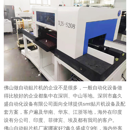
佛山做自动贴片机的企业不是很多，一般自动化设备做
得比较好的企业都集中在深圳、中山等地。深圳市鑫久
盛自动化设备有限公司面向全球提供smt贴片机设备及配
套方案，客户遍及华南、华东、江浙等地，海外在印度
设有分公司、印度、菲律宾、埃及都有我司的客户。
佛山
自动贴片机
厂家哪家好?鑫久盛成立9年，海内外客