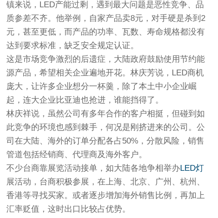
镇来说，LED产能过剩，遇到最大问题是恶性竞争、品
质参差不齐。他举例，自家产品卖8元，对手硬是杀到2
元，甚至更低，而产品的功率、瓦数、寿命规格都没有
达到要求标准，缺乏安全规定认证。
这是市场竞争激烈的后遗症，大陆政府鼓励使用节约能
源产品，希望相关企业遍地开花。林庆芳说，LED商机
庞大，让许多企业想分一杯羹，除了本土中小企业崛
起，连大企业比亚迪也抢进，谁能挡得了。
林庆祥说，虽然公司有多年合作的客户相挺，但碰到如
此竞争的环境也感到棘手，何况是刚挤进来的公司。公
司在大陆、海外的订单分配各占50%，分散风险，销售
管道包括经销商、代理商及海外客户。
不少台商靠展览活动接单，如大陆各地争相举办
LED灯
展活动，台商积极参展，在上海、北京、广州、杭州、
香港等寻找买家。或者逐步增加海外销售比例，再加上
汇率贬值，这时出口比较占优势。