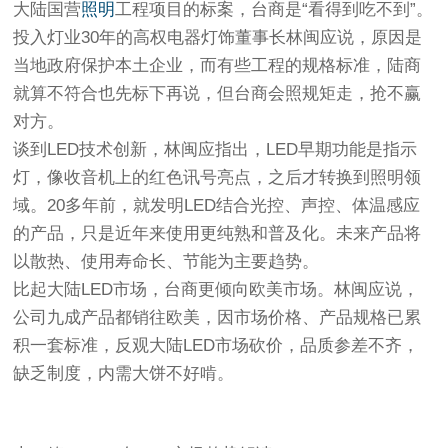
大陆国营
照明
工程项目的标案，台商是“看得到吃不到”。
投入灯业30年的高权电器灯饰董事长林闽应说，原因是
当地政府保护本土企业，而有些工程的规格标准，陆商
就算不符合也先标下再说，但台商会照规矩走，抢不赢
对方。
谈到LED技术创新，林闽应指出，LED早期功能是指示
灯，像收音机上的红色讯号亮点，之后才转换到照明领
域。20多年前，就发明LED结合光控、声控、体温感应
的产品，只是近年来使用更纯熟和普及化。未来产品将
以散热、使用寿命长、节能为主要趋势。
比起大陆LED市场，台商更倾向欧美市场。林闽应说，
公司九成产品都销往欧美，因市场价格、产品规格已累
积一套标准，反观大陆LED市场砍价，品质参差不齐，
缺乏制度，内需大饼不好啃。