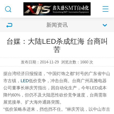
新闻资讯
台媒：大陆LED杀成红海 台商叫
苦
发布日期：2014-11-29
浏览次数：
1660 次
据台湾经济日报报道，“中国灯饰之都”封号的广东省中山
市古镇，
LED
低价竞争，冲击台商。台商广州高雅电器
公司董事长林庆芳指出，因自动化生产，今年LED成本
降约60%，但仍不及大陆恶性砍价竞争速度，台商需靠
展览接单、扩大海外通路突围。
“低价策略杀进来，挡也挡不住。”林庆芳说，以中山市古