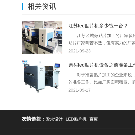
相关资讯
江苏led贴片机多少钱一台？
江苏区域做贴片加工的厂家多如
贴片厂家叫苦不迭，但有实力的厂家依
2021-09-23
购买led贴片机设备之前准备工
对于准备贴片加工的企业来说，购
的准备工作。比如厂房面积租赁、初期
2021-09-17
友情链接：
爱永设计
LED贴片机
百度