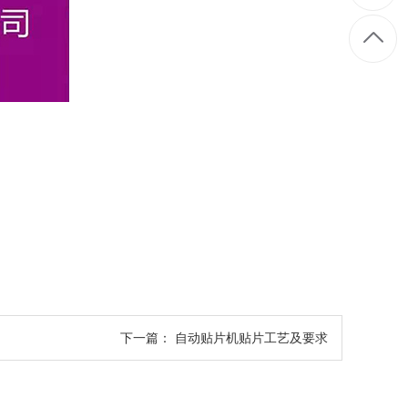
下一篇：
自动贴片机贴片工艺及要求