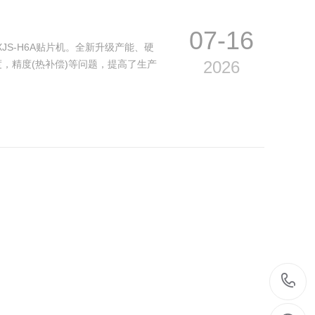
07-16
ction XJS-H6A贴片机。全新升级产能、硬
2026
，精度(热补偿)等问题，提高了生产
07-16
introduction XJS-D0B8H是一款高速全
2026
，核心部件采购原装进口，精度更高，