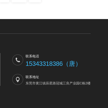
联系电话
15343318386（唐）
联系地址
东莞市黄江镇辰星路冠城三良产业园C栋2楼