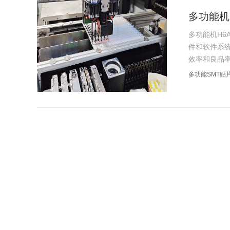
多功能机
多功能机H6A P
件和软件系
效率和良品率
多功能SMT贴
DOB8H 
DOB8H SMT
自动在线式