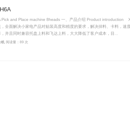
H6A
ick and Place machine 8heads 一、产品介绍 Product introdu
统，全面解决小家电产品对贴装高度和精度的要求，解决掉料、卡料，速度
，并且同时兼容托盘上料和飞达上料，大大降低了客户成本，目...
片机
阅读量：89 次
SMT贴片机 8heads SMT
贴片机 8heads SMT Pick and Place machine 一、产品介绍 Product 
贴片机，全新的硬件和软件系统，全面解决了对贴装高速度和精度的要求