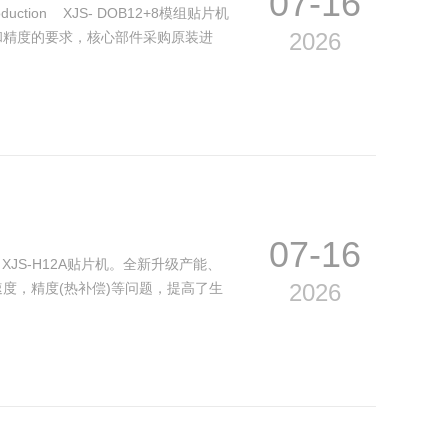
07-16
troduction XJS- DOB12+8模组贴片机
2026
和精度的要求，核心部件采购原装进
07-16
uction XJS-H12A贴片机。全新升级产能、
2026
度，精度(热补偿)等问题，提高了生