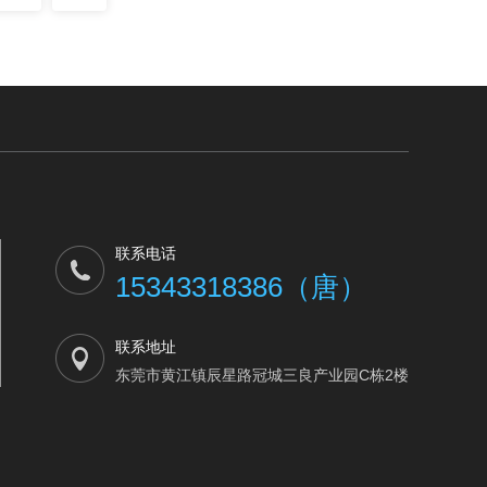
联系电话
15343318386（唐）
联系地址
东莞市黄江镇辰星路冠城三良产业园C栋2楼