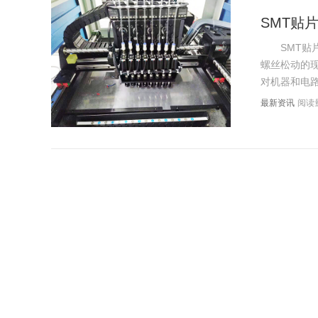
SMT贴
SMT贴片
螺丝松动的现
对机器和电路
最新资讯
阅读量
Smt贴
Smt贴片
机、贴片机