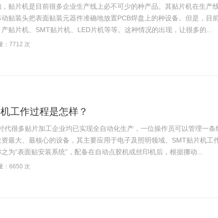
贴片机是目前很多企业生产线上必不可少的种产品。其贴片机在生产线
移动贴装头把表面贴装元器件准确地放置PCB焊盘上的种设备。但是，目
产贴片机、SMT贴片机、LED片机等等。这种情况的出现，让很多的...
：7712 次
片机工作过程是怎样？
时代很多贴片加工企业均已实现全自动化生产，一位操作员可以管理一条线
资最大、最核心的设备，其主要应用于电子及照明领域。SMT贴片机工作
之为“表面贴安装系统”，配备在自动点胶机或丝印机后，根据挪动...
：6650 次