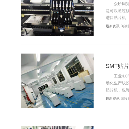
众所周知，
是可以通过
进口贴片机、
最新资讯
阅读量
SMT贴
工业4.0
动化生产线投
贴片机，也称
最新资讯
阅读量