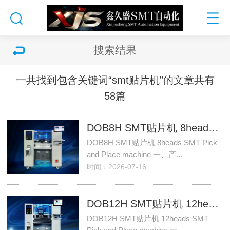
搜索结果
一共找到包含关键词“smt贴片机”的文章共有
58篇
DOB8H SMT贴片机 8heads SMT
DOB8H SMT贴片机 8heads SMT Pick
and Place machine 一、产...
时间：2026-07-16
DOB12H SMT贴片机 12heads SMT
DOB12H SMT贴片机 12heads SMT