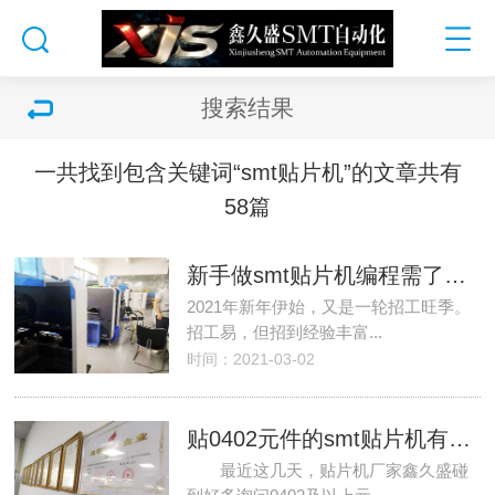
搜索结果
一共找到包含关键词“smt贴片机”的文章共有
58篇
新手做smt贴片机编程需了解哪些知识
2021年新年伊始，又是一轮招工旺季。
招工易，但招到经验丰富...
时间：2021-03-02
贴0402元件的smt贴片机有哪些？
最近这几天，贴片机厂家鑫久盛碰