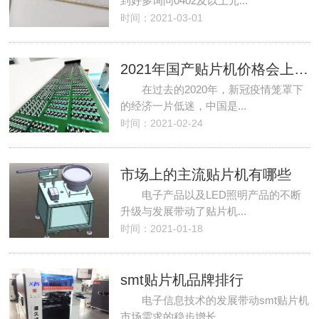
到好多询问0402及以上元...
时间：2021-03-01
2021年国产贴片机价格会上涨吗？
在过去的2020年，新冠疫情笼罩下
的经济一片低迷，中国是...
时间：2021-02-24
市场上的主流贴片机有哪些
电子产品以及LED照明产品的不断
升级与发展带动了贴片机...
时间：2021-01-18
smt贴片机品牌排行
电子信息技术的发展带动smt贴片机
市场需求的稳步增长。...